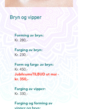
Bryn og vipper
Forming av bryn:
Kr. 280,-
Farging av bryn:
Kr. 230,-
Form og farge av bryn:
Kr. 450,-
JubileumsTILBUD ut mai -
kr. 350,-
Farging av vipper:
Kr. 330,-
Farging og forming av
vipper og bryn: