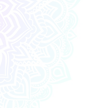
sdalstø